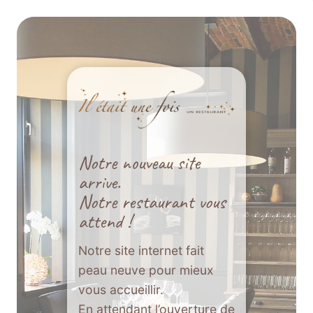
Aller
au
contenu
Notre nouveau site
arrive.
Notre restaurant vous
attend !
Notre site internet fait
peau neuve pour mieux
vous accueillir.
En attendant l’ouverture de