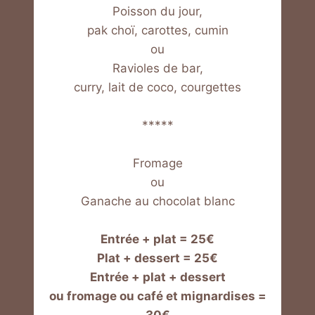
Poisson du jour,
pak choï, carottes, cumin
ou
Ravioles de bar,
curry, lait de coco, courgettes
*****
Fromage
ou
Ganache au chocolat blanc
Entrée + plat = 25€
Plat + dessert = 25€
Entrée + plat + dessert
ou fromage ou café et mignardises =
30€